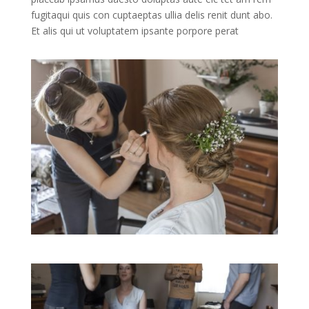
fugitaqui quis con cuptaeptas ullia delis renit dunt abo.
Et alis qui ut voluptatem ipsante porpore perat