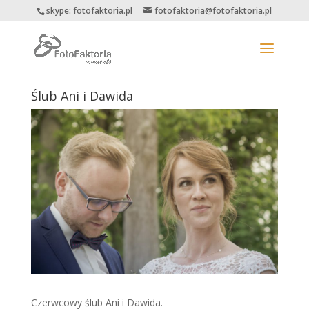
skype: fotofaktoria.pl
fotofaktoria@fotofaktoria.pl
Ślub Ani i Dawida
Czerwcowy ślub Ani i Dawida.