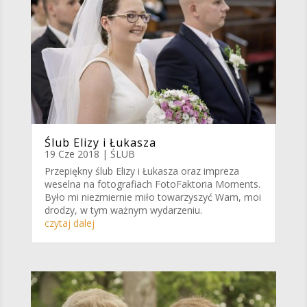
Ślub Elizy i Łukasza
19 Cze 2018
|
ŚLUB
Przepiękny ślub Elizy i Łukasza oraz impreza
weselna na fotografiach FotoFaktoria Moments.
Było mi niezmiernie miło towarzyszyć Wam, moi
drodzy, w tym ważnym wydarzeniu.
czytaj dalej